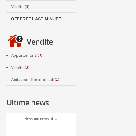
Villette
(
6
)
OFFERTE LAST MINUTE
Vendite
Appartamenti
(
3
)
Villette
(
3
)
Abitazioni Residenziali
(
1
)
Ultime news
Nessuna news attiva