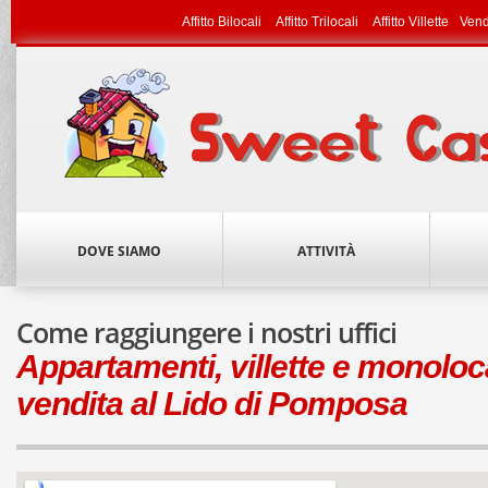
Affitto Bilocali
Affitto Trilocali
Affitto Villette
Vend
DOVE SIAMO
ATTIVITÀ
Come raggiungere i nostri uffici
Appartamenti, villette e monolocal
vendita al Lido di Pomposa