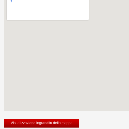
Visualizzazione ingrandita della mappa