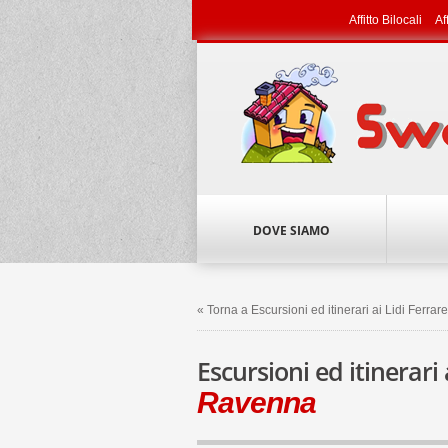
Affitto Bilocali
Af
DOVE SIAMO
« Torna a Escursioni ed itinerari ai Lidi Ferrare
Escursioni ed itinerari 
Ravenna