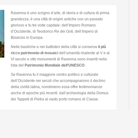
Ravenna è uno scrigno d’arte, di storia e di cultura di prima
grandezza, è una città di origini antiche con un passato
glorioso e fu tre volte capitale: dell’Impero Romano
d’Occidente, di Teodorico Re dei Goti, dell’Impero di
Bisanzio in Europa.
Nelle basiliche e nei battisteri della città si conserva
il più
ricco patrimonio di mosaici
dell’umanità risalente al V e al
VI secolo e otto monumenti di Ravenna sono inseriti nella
lista del
Patrimonio Mondiale dell’UNESCO
.
Se Ravenna fu il maggiore centro politico e culturale
dell’Occidente nei secoli che accompagnarono il declino
della civiltà latina, nondimeno essa offre testimonianze
anche di epoche più recenti: dall’archeologia della Domus
dei Tappeti di Pietra al vasto porto romano di Classe.