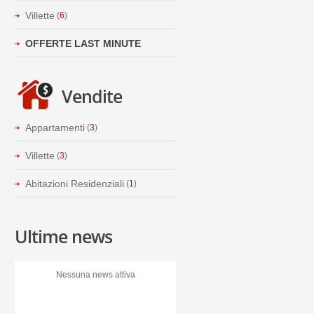
Villette
(
6
)
OFFERTE LAST MINUTE
Vendite
Appartamenti
(
3
)
Villette
(
3
)
Abitazioni Residenziali
(
1
)
Ultime news
Nessuna news attiva