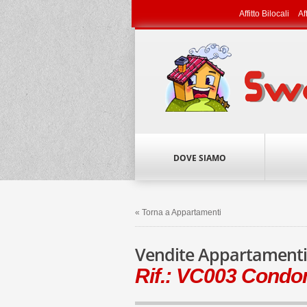
Affitto Bilocali
Af
DOVE SIAMO
« Torna a Appartamenti
Vendite Appartamenti
Rif.: VC003 Condom