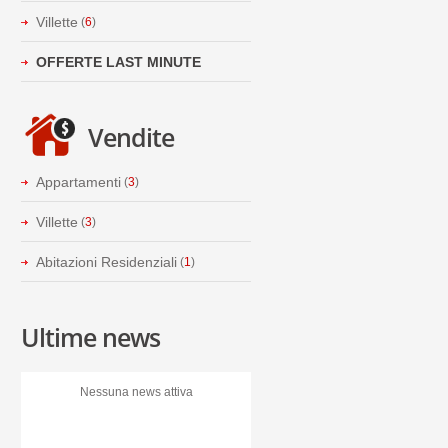
Villette
(
6
)
OFFERTE LAST MINUTE
Vendite
Appartamenti
(
3
)
Villette
(
3
)
Abitazioni Residenziali
(
1
)
Ultime news
Nessuna news attiva