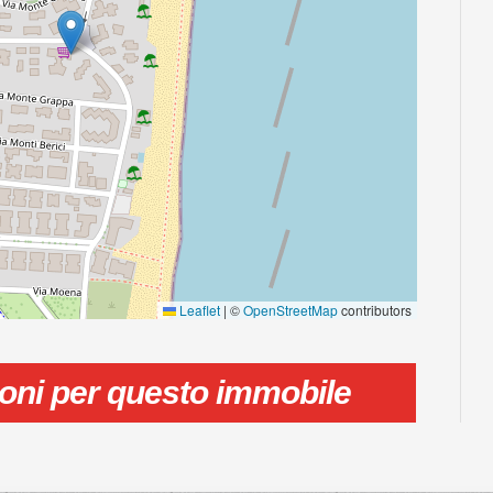
Leaflet
|
©
OpenStreetMap
contributors
ioni per questo immobile